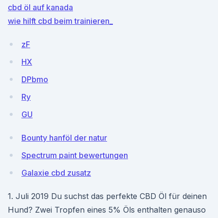
cbd öl auf kanada
wie hilft cbd beim trainieren_
zF
HX
DPbmo
Ry
GU
Bounty hanföl der natur
Spectrum paint bewertungen
Galaxie cbd zusatz
1. Juli 2019 Du suchst das perfekte CBD Öl für deinen
Hund? Zwei Tropfen eines 5% Öls enthalten genauso