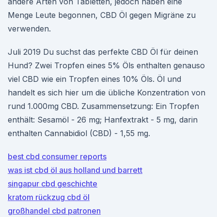
andere Arten von Tabletten, jedoch haben eine
Menge Leute begonnen, CBD Öl gegen Migräne zu
verwenden.
Juli 2019 Du suchst das perfekte CBD Öl für deinen
Hund? Zwei Tropfen eines 5% Öls enthalten genauso
viel CBD wie ein Tropfen eines 10% Öls. Öl und
handelt es sich hier um die übliche Konzentration von
rund 1.000mg CBD. Zusammensetzung: Ein Tropfen
enthält: Sesamöl - 26 mg; Hanfextrakt - 5 mg, darin
enthalten Cannabidiol (CBD) - 1,55 mg.
best cbd consumer reports
was ist cbd öl aus holland und barrett
singapur cbd geschichte
kratom rückzug cbd öl
großhandel cbd patronen