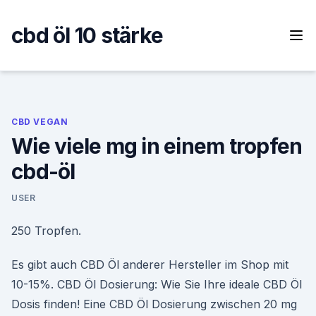
Skip
to
cbd öl 10 stärke
content
CBD VEGAN
Wie viele mg in einem tropfen
cbd-öl
USER
250 Tropfen.
Es gibt auch CBD Öl anderer Hersteller im Shop mit
10-15%. CBD Öl Dosierung: Wie Sie Ihre ideale CBD Öl
Dosis finden! Eine CBD Öl Dosierung zwischen 20 mg