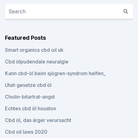
Featured Posts
Smart organics cbd oil uk
Cbd ölpudendale neuralgie
Kann cbd-öl beim sjögren-syndrom helfen_
Utah gesetze cbd öl
Cholin-bitartrat-angst
Echtes cbd öl houston
Cbd öl, das ärger verursacht
Cbd oil laws 2020