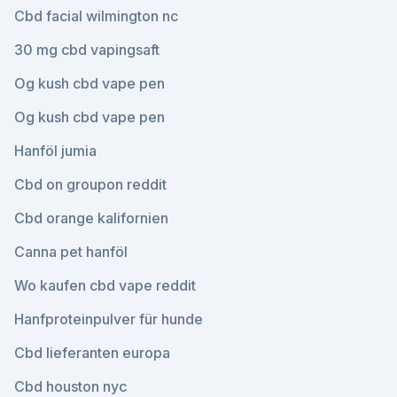
Cbd facial wilmington nc
30 mg cbd vapingsaft
Og kush cbd vape pen
Og kush cbd vape pen
Hanföl jumia
Cbd on groupon reddit
Cbd orange kalifornien
Canna pet hanföl
Wo kaufen cbd vape reddit
Hanfproteinpulver für hunde
Cbd lieferanten europa
Cbd houston nyc