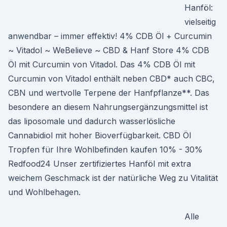
Hanföl:
vielseitig
anwendbar – immer effektiv! 4% CDB Öl + Curcumin
~ Vitadol ~ WeBelieve ~ CBD & Hanf Store 4% CDB
Öl mit Curcumin von Vitadol. Das 4% CDB Öl mit
Curcumin von Vitadol enthält neben CBD* auch CBC,
CBN und wertvolle Terpene der Hanfpflanze**. Das
besondere an diesem Nahrungsergänzungsmittel ist
das liposomale und dadurch wasserlösliche
Cannabidiol mit hoher Bioverfügbarkeit. CBD Öl
Tropfen für Ihre Wohlbefinden kaufen 10% - 30%
Redfood24 Unser zertifiziertes Hanföl mit extra
weichem Geschmack ist der natürliche Weg zu Vitalität
und Wohlbehagen.
Alle