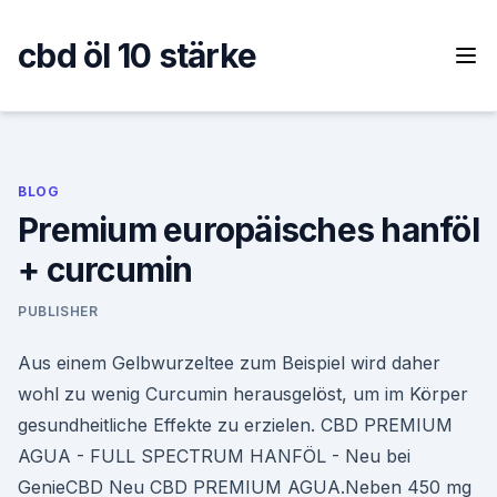
Skip
to
cbd öl 10 stärke
content
BLOG
Premium europäisches hanföl
+ curcumin
PUBLISHER
Aus einem Gelbwurzeltee zum Beispiel wird daher
wohl zu wenig Curcumin herausgelöst, um im Körper
gesundheitliche Effekte zu erzielen. CBD PREMIUM
AGUA - FULL SPECTRUM HANFÖL - Neu bei
GenieCBD Neu CBD PREMIUM AGUA.Neben 450 mg