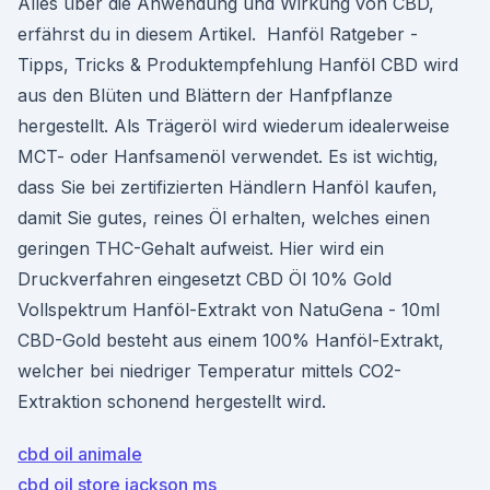
Alles über die Anwendung und Wirkung von CBD,
erfährst du in diesem Artikel. ️ Hanföl Ratgeber -
Tipps, Tricks & Produktempfehlung Hanföl CBD wird
aus den Blüten und Blättern der Hanfpflanze
hergestellt. Als Trägeröl wird wiederum idealerweise
MCT- oder Hanfsamenöl verwendet. Es ist wichtig,
dass Sie bei zertifizierten Händlern Hanföl kaufen,
damit Sie gutes, reines Öl erhalten, welches einen
geringen THC-Gehalt aufweist. Hier wird ein
Druckverfahren eingesetzt CBD Öl 10% Gold
Vollspektrum Hanföl-Extrakt von NatuGena - 10ml
CBD-Gold besteht aus einem 100% Hanföl-Extrakt,
welcher bei niedriger Temperatur mittels CO2-
Extraktion schonend hergestellt wird.
cbd oil animale
cbd oil store jackson ms