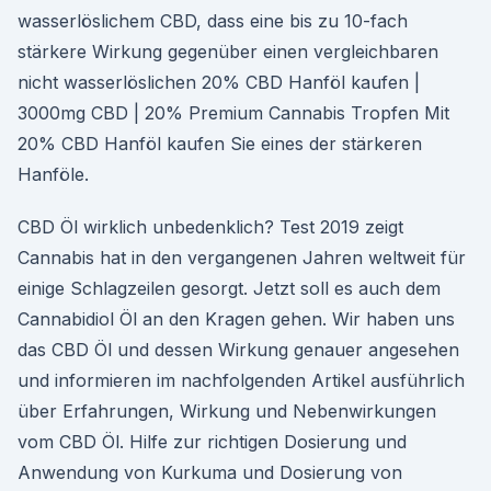
wasserlöslichem CBD, dass eine bis zu 10-fach
stärkere Wirkung gegenüber einen vergleichbaren
nicht wasserlöslichen 20% CBD Hanföl kaufen |
3000mg CBD | 20% Premium Cannabis Tropfen Mit
20% CBD Hanföl kaufen Sie eines der stärkeren
Hanföle.
CBD Öl wirklich unbedenklich? Test 2019 zeigt
Cannabis hat in den vergangenen Jahren weltweit für
einige Schlagzeilen gesorgt. Jetzt soll es auch dem
Cannabidiol Öl an den Kragen gehen. Wir haben uns
das CBD Öl und dessen Wirkung genauer angesehen
und informieren im nachfolgenden Artikel ausführlich
über Erfahrungen, Wirkung und Nebenwirkungen
vom CBD Öl. Hilfe zur richtigen Dosierung und
Anwendung von Kurkuma und Dosierung von